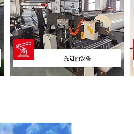
先进的设备