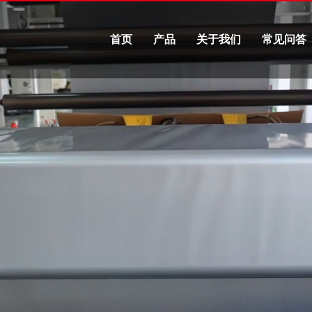
首页
产品
关于我们
常见问答