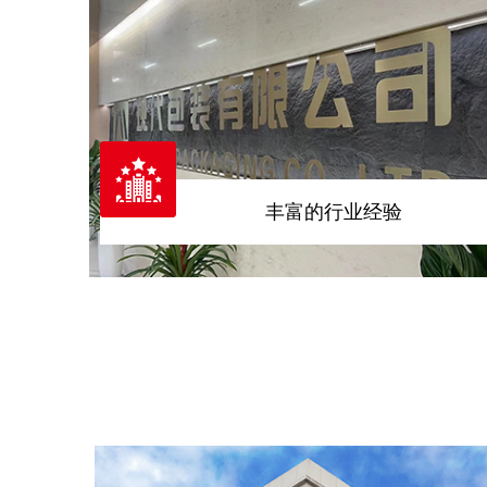
丰富的行业经验