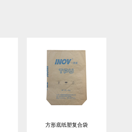
方形底纸塑复合袋