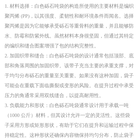
1. 材料选择：白色砾石吨袋的构造所使用的主要材料是编织
聚丙烯 (PP)，以其强度、柔韧性和耐环境条件而闻名。选择
聚丙烯是因为它能够承受砾石等重骨料的重量，并且能够防
水、防霉和防紫外线。虽然材料本身很坚固，但通过其特定
的编织和缝合图案增强了包的结构完整性。
2. 加固织带和缝合：白色砾石吨袋的设计通常包括顶部、底
部和角落周围的加固织带。该带子充当主要的承重支撑，对
于均匀分布砾石的重量至关重要。如果没有这种加固，袋子
可能会在重载下面临撕裂或变形的风险。在提升过程中承受
压力的角通常采用双线缝合，以提高耐用性。
3. 负载能力和形状：白色砾石吨袋通常设计用于承载一吨
（1000 公斤）材料，但其设计允许一定的灵活性。这些袋
子采用方形或矩形形状，有助于它们在提升和运输过程中保
持稳定性。这种形状还确保内容物保持均匀分布，防止袋子