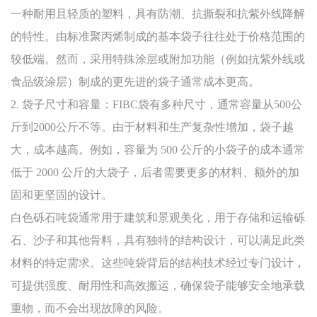
一种耐用且轻质的塑料，具有防潮、抗撕裂和抗紫外线降解
的特性。由标准聚丙烯制成的基本袋子往往处于价格范围的
较低端。然而，采用特殊涂层或附加功能（例如抗紫外线或
食品级涂层）制成的更先进的袋子通常成本更高。
2. 袋子尺寸和容量：FIBC袋有多种尺寸，通常容量从500公
斤到2000公斤不等。由于材料和生产复杂性增加，袋子越
大，成本越高。例如，容量为 500 公斤的小袋子的成本通常
低于 2000 公斤的大袋子，后者需要更多的材料、额外的加
固和更坚固的设计。
白色砾石吨袋通常用于建筑和景观美化，用于存储和运输砾
石、沙子和其他骨料，具有独特的结构设计，可以满足此类
材料的特定需求。这些吨袋背后的结构技术经过专门设计，
可提供强度、耐用性和高效搬运，确保袋子能够安全地承载
重物，而不会出现故障的风险。