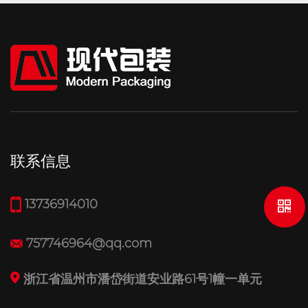
联系信息
13736914010
757746964@qq.com
浙江省温州市潘岱街道安业路61号1幢一单元