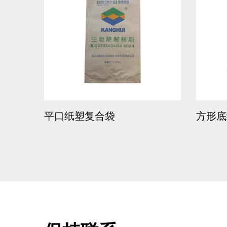
平口纸塑复合袋
方形底纸塑