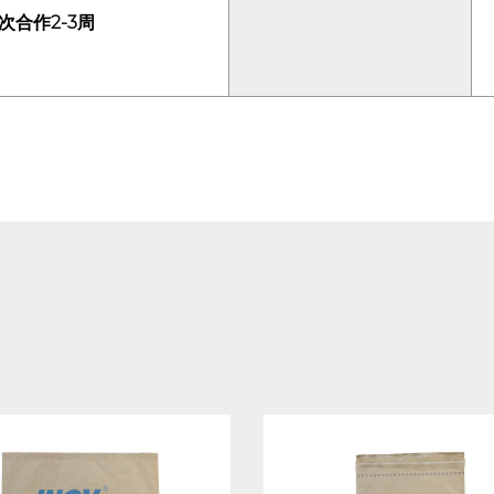
次合作2-3周
有助于保持这些材料的完整性。
4、工业材料储存
- PE 重型袋可为工程塑料、
保护，适合长期使用。耐用的设