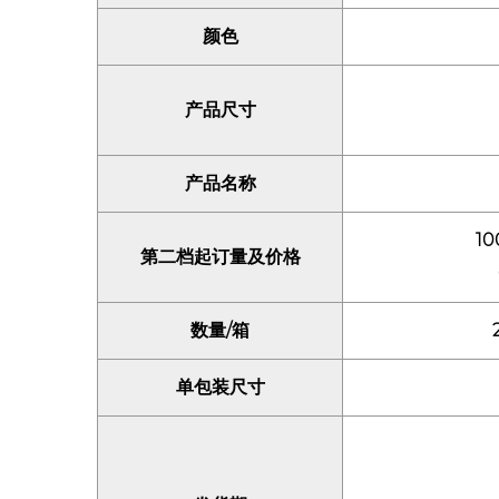
颜色
产品尺寸
产品名称
10
第二档起订量及价格
数量/箱
单包装尺寸