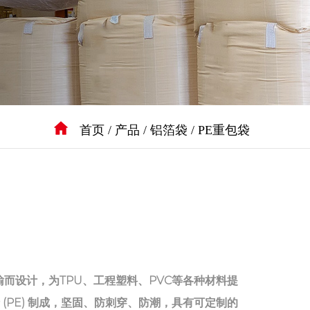
首页
/
产品
/
铝箔袋
/
PE重包袋
输而设计，为TPU、工程塑料、PVC等各种材料提
(PE) 制成，坚固、防刺穿、防潮，具有可定制的