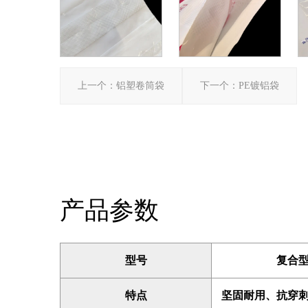
上一个：铝塑卷筒袋
下一个：PE镀铝袋
产品参数
型号
复合
特点
坚固耐用、抗穿