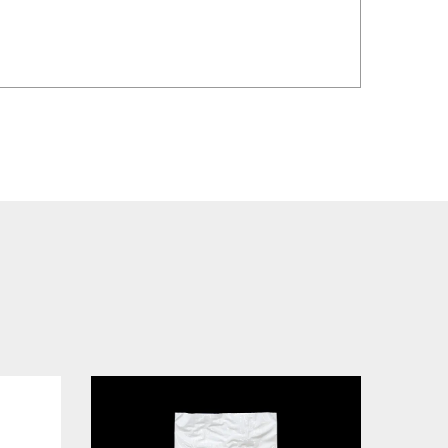
颗粒和湿气敏感材料提供安全存储，并提供刺穿和防潮
计还确保重物运输时不会损坏。