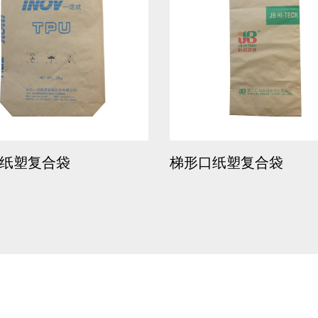
复合袋
梯形口纸塑复合袋