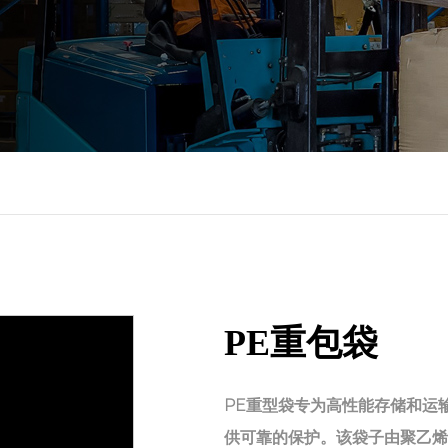
PE重包袋
PE重型袋专为高性能存储和运
供可靠的保护。该袋子由聚乙烯 