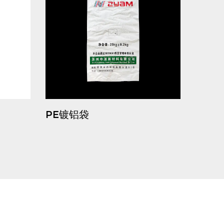
PE镀铝袋
PE重包袋