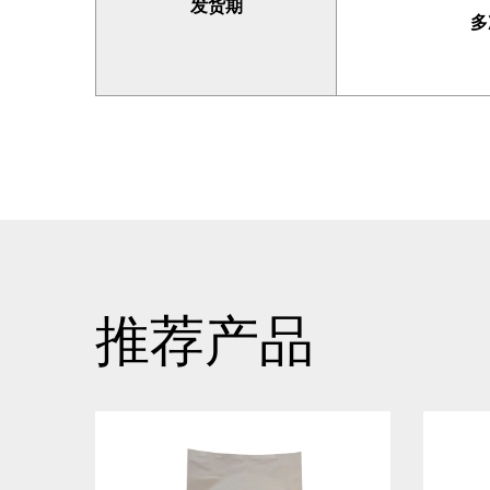
发货期
多
推荐产品